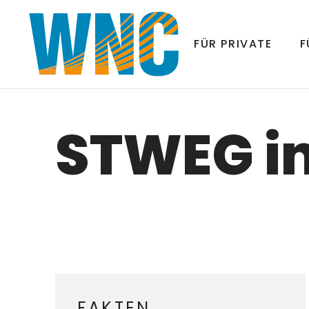
FÜR PRIVATE
F
STWEG i
FAKTEN