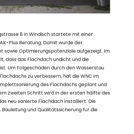
trasse 8 in Windisch startete mit einer
EAK-Plus Beratung. Damit wurde der
 sowie Optimierungspotenziale aufgezeigt. Im
, dass das Flachdach undicht und die
st. Um Folgeschäden durch den Wasserstau
Flachdachs zu verbessern, hat die WNC im
omplettsanierung des Flachdachs geplant und
inem zweiten Schritt wird in der ersten hälfte des
das neu sanierte Flachdach installiert. Die
auleitung und Qualitätssicherung für die