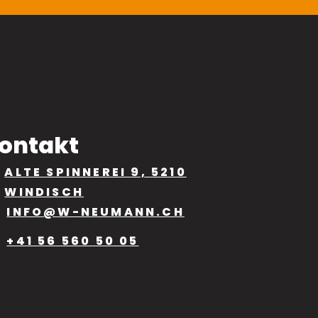
ontakt
ALTE SPINNEREI 9, 5210
WINDISCH
INFO@W-NEUMANN.CH
+41 56 560 50 05