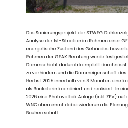
Das Sanierungsprojekt der STWEG Dohlenzelgs
Analyse der Ist-Situation im Rahmen einer G
energetische Zustand des Gebäudes bewertet
Rahmen der GEAK Beratung wurde festgestellt
Dämmschicht dadurch komplett durchnässt i
zu verhindern und die Dämmeigenschaft des 
Herbst 2025 innerhalb von 3 Monaten eine k
als Bauleiterin koordiniert und realisiert. In e
2026 eine Photovoltaik Anlage (inkl. ZEV) auf 
WNC übernimmt dabei wiederum die Planung, B
Bauherrschaft.